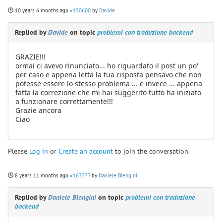
10 years 6 months ago
#150600
by
Davide
Replied by
Davide
on topic
problemi con traduzione backend
GRAZIE!!!
ormai ci avevo rinunciato... ho riguardato il post un po'
per caso e appena letta la tua risposta pensavo che non
potesse essere lo stesso problema ... e invece ... appena
fatta la correzione che mi hai suggerito tutto ha iniziato
a funzionare correttamente!!!
Grazie ancora
Ciao
Please
Log in
or
Create an account
to join the conversation.
8 years 11 months ago
#163377
by
Daniele Blengini
Replied by
Daniele Blengini
on topic
problemi con traduzione
backend