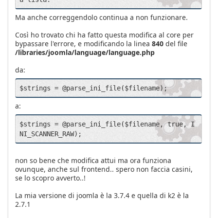
Ma anche correggendolo continua a non funzionare.
Così ho trovato chi ha fatto questa modifica al core per
bypassare l'errore, e modificando la linea
840
del file
/libraries/joomla/language/language.php
da:
$strings = @parse_ini_file($filename);
a:
$strings = @parse_ini_file($filename, true, I
NI_SCANNER_RAW);
non so bene che modifica attui ma ora funziona
ovunque, anche sul frontend.. spero non faccia casini,
se lo scopro avverto..!
La mia versione di joomla è la 3.7.4 e quella di k2 è la
2.7.1