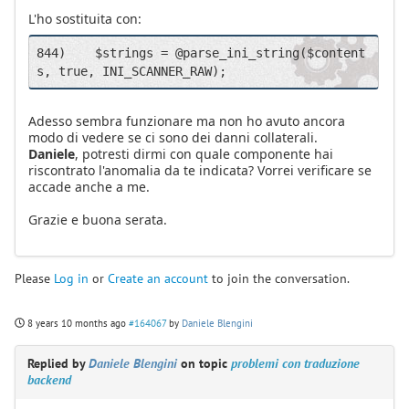
L'ho sostituita con:
844)	$strings = @parse_ini_string($content
s, true, INI_SCANNER_RAW);
Adesso sembra funzionare ma non ho avuto ancora
modo di vedere se ci sono dei danni collaterali.
Daniele
, potresti dirmi con quale componente hai
riscontrato l'anomalia da te indicata? Vorrei verificare se
accade anche a me.
Grazie e buona serata.
Please
Log in
or
Create an account
to join the conversation.
8 years 10 months ago
#164067
by
Daniele Blengini
Replied by
Daniele Blengini
on topic
problemi con traduzione
backend