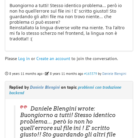
Buongiorno a tutti! Stesso identico problema... però io
non ho quell'errore sul file ini ! E' scritto giusto!! Sto
guardando gli altri file ma non trovo niente... che
problema ci può essere?
Reinstallato la lingua diverse volte ma niente. Tra l'altro
mi fa lo stesso scherzo nel frontend, la lingua non è
tradotta!! :(
Please
Log in
or
Create an account
to join the conversation.
8 years 11 months ago
-
8 years 11 months ago
#163379
by
Daniele Blengini
Replied by
Daniele Blengini
on topic
problemi con traduzione
backend
Daniele Blengini wrote:
Buongiorno a tutti! Stesso identico
problema... però io non ho
quell'errore sul file ini ! E' scritto
giusto!! Sto guardando gli altri file