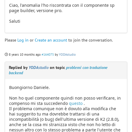
Ciao, l'anomalia l'ho riscontrata con il componente sp
page builder, versione pro.
Saluti
Please
Log in
or
Create an account
to join the conversation.
8 years 10 months ago
#164075
by
YODAstudio
Replied by
YODAstudio
on topic
problemi con traduzione
backend
Buongiorno Daniele.
Non ho quel componente quindi non posso verificare, in
compenso mi sta succedendo
questo
.
Il problema comunque non è dovuto alla modifica che
hai suggerito tu ma dovrebbe trattarsi di una
incompatibilità (o bug) dell'ultima versione di K2 (2.8.0),
anche se la cosa mi stranizza visto che non ho letto di
nessun altro con lo stesso problema a parte l'utente che