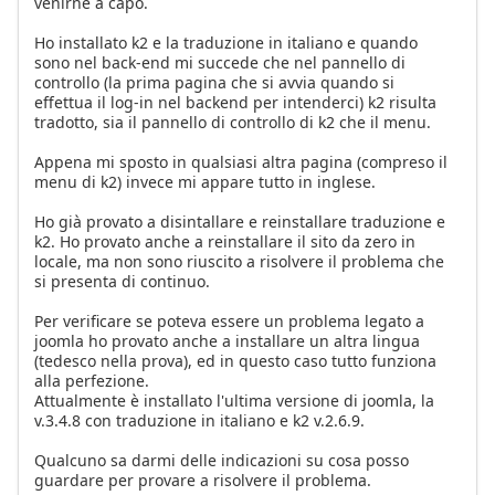
venirne a capo.
Ho installato k2 e la traduzione in italiano e quando
sono nel back-end mi succede che nel pannello di
controllo (la prima pagina che si avvia quando si
effettua il log-in nel backend per intenderci) k2 risulta
tradotto, sia il pannello di controllo di k2 che il menu.
Appena mi sposto in qualsiasi altra pagina (compreso il
menu di k2) invece mi appare tutto in inglese.
Ho già provato a disintallare e reinstallare traduzione e
k2. Ho provato anche a reinstallare il sito da zero in
locale, ma non sono riuscito a risolvere il problema che
si presenta di continuo.
Per verificare se poteva essere un problema legato a
joomla ho provato anche a installare un altra lingua
(tedesco nella prova), ed in questo caso tutto funziona
alla perfezione.
Attualmente è installato l'ultima versione di joomla, la
v.3.4.8 con traduzione in italiano e k2 v.2.6.9.
Qualcuno sa darmi delle indicazioni su cosa posso
guardare per provare a risolvere il problema.