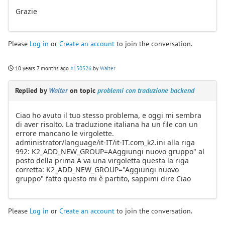
Grazie
Please
Log in
or
Create an account
to join the conversation.
10 years 7 months ago
#150526
by
Walter
Replied by
Walter
on topic
problemi con traduzione backend
Ciao ho avuto il tuo stesso problema, e oggi mi sembra
di aver risolto. La traduzione italiana ha un file con un
errore mancano le virgolette.
administrator/language/it-IT/it-IT.com_k2.ini alla riga
992: K2_ADD_NEW_GROUP=AAggiungi nuovo gruppo" al
posto della prima A va una virgoletta questa la riga
corretta: K2_ADD_NEW_GROUP="Aggiungi nuovo
gruppo" fatto questo mi è partito, sappimi dire Ciao
Please
Log in
or
Create an account
to join the conversation.