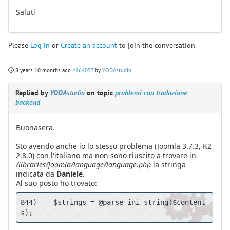
Saluti
Please
Log in
or
Create an account
to join the conversation.
8 years 10 months ago
#164057
by
YODAstudio
Replied by
YODAstudio
on topic
problemi con traduzione
backend
Buonasera.
Sto avendo anche io lo stesso problema (Joomla 3.7.3, K2
2.8.0) con l'italiano ma non sono riuscito a trovare in
/libraries/joomla/language/language.php
la stringa
indicata da
Daniele
.
Al suo posto ho trovato:
844)	$strings = @parse_ini_string($content
s);