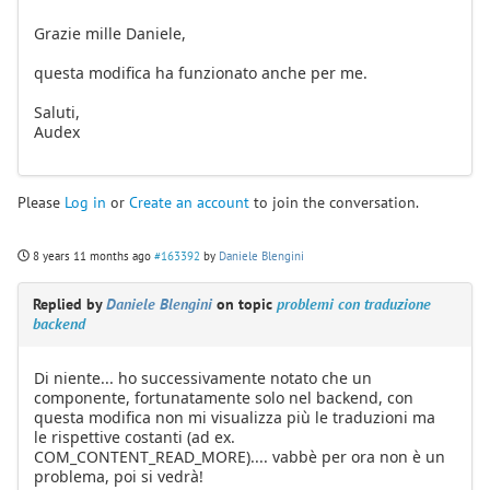
Grazie mille Daniele,
questa modifica ha funzionato anche per me.
Saluti,
Audex
Please
Log in
or
Create an account
to join the conversation.
8 years 11 months ago
#163392
by
Daniele Blengini
Replied by
Daniele Blengini
on topic
problemi con traduzione
backend
Di niente... ho successivamente notato che un
componente, fortunatamente solo nel backend, con
questa modifica non mi visualizza più le traduzioni ma
le rispettive costanti (ad ex.
COM_CONTENT_READ_MORE).... vabbè per ora non è un
problema, poi si vedrà!