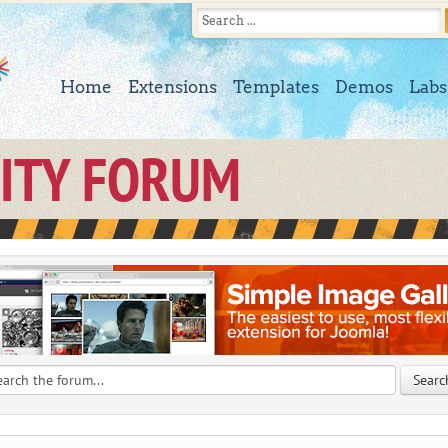
Home
Extensions
Templates
Demos
Labs
ITY FORUM