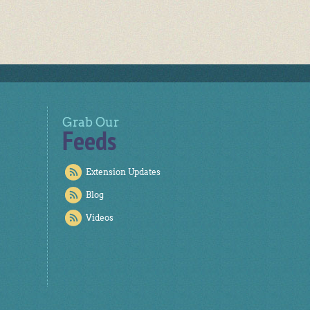
Grab Our
Feeds
Extension Updates
Blog
Videos