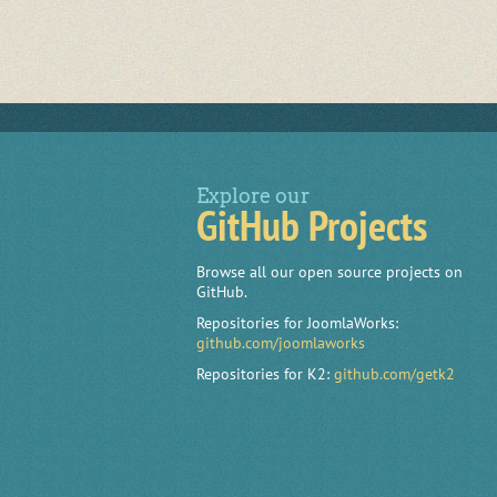
Explore our
GitHub Projects
Browse all our open source projects on
GitHub.
Repositories for JoomlaWorks:
github.com/joomlaworks
Repositories for K2:
github.com/getk2